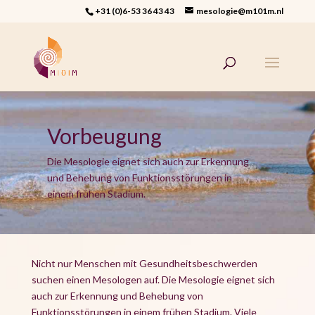
+31 (0)6-53 36 43 43
mesologie@m101m.nl
Vorbeugung
Die Mesologie eignet sich auch zur Erkennung
und Behebung von Funktionsstörungen in
einem frühen Stadium.
Nicht nur Menschen mit Gesundheitsbeschwerden
suchen einen Mesologen auf. Die Mesologie eignet sich
auch zur Erkennung und Behebung von
Funktionsstörungen in einem frühen Stadium. Viele