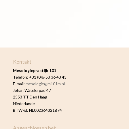
Kontakt
Mesologiepraktijk 101
Telefon: +31 (0)6-53 36 43 43
E-mail:
mesologie@m101m.nl
Johan Watelerpad 47
2553 TT Den Haag
Niederlande
BTW-id: NL002364321B74
Angeschlossen bei: