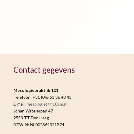
Contact gegevens
Mesologiepraktijk 101
Telefoon: +31 (0)6-53 36 43 43
E-mail:
mesologie@m101m.nl
Johan Watelerpad 47
2553 TT Den Haag
BTW-id: NL002364321B74