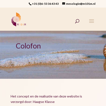
+31 (0)6-53 36 43 43
mesologie@m101m.nl
Colofon
Het concept en de realisatie van deze website is
verzorgd door: Haagse Klasse