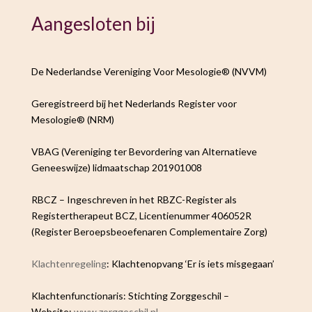
Aangesloten bij
De Nederlandse Vereniging Voor Mesologie® (NVVM)
Geregistreerd bij het Nederlands Register voor
Mesologie® (NRM)
VBAG (Vereniging ter Bevordering van Alternatieve
Geneeswijze) lidmaatschap 201901008
RBCZ – Ingeschreven in het RBZC-Register als
Registertherapeut BCZ, Licentienummer 406052R
(Register Beroepsbeoefenaren Complementaire Zorg)
Klachtenregeling
: Klachtenopvang ‘Er is iets misgegaan’
Klachtenfunctionaris: Stichting Zorggeschil –
Website:
www.zorggeschil.nl